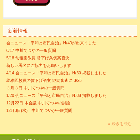
新着情報
会ニュース「平和と市民自治」№40が出来ました
6/17 中川てつやの一般質問
5/18 幼稚園教員 賃下げ条例案否決
新しい署名にご協力をお願いします
4/14 会ニュース「平和と市民自治」№39 掲載しました
幼稚園教員の賃下げ議案 継続審査に 3/25
３月３日 中川てつやの一般質問
1/20 会ニュース「平和と市民自治」№38 掲載しました
12月22日 本会議 中川てつやの討論
12月3日(水) 中川てつやが一般質問
» 続きを読む