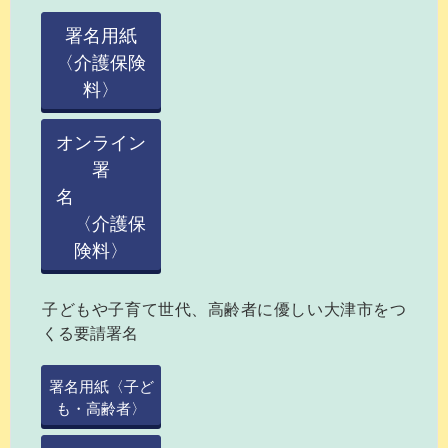
署名用紙
〈介護保険
料〉
オンライン
署
名
〈介護保
険料〉
子どもや子育て世代、高齢者に優しい大津市をつ
くる要請署名
署名用紙〈子ど
も・高齢者〉