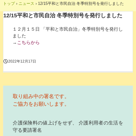
トップ
›
ニュース
›
12/15平和と市民自治 冬季特別号を発行しました
12/15平和と市民自治 冬季特別号を発行しました
１２月１５日 「平和と市民自治」冬季特別号を発行し
ました
→
こちらから
2022年12月17日
取り組み中の署名です。
ご協力をお願いします。
介護保険料の値上げをせず、 介護利用者の生活を
守る要請署名