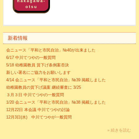
nakagawa-
otsu
新着情報
会ニュース「平和と市民自治」№40が出来ました
6/17 中川てつやの一般質問
5/18 幼稚園教員 賃下げ条例案否決
新しい署名にご協力をお願いします
4/14 会ニュース「平和と市民自治」№39 掲載しました
幼稚園教員の賃下げ議案 継続審査に 3/25
３月３日 中川てつやの一般質問
1/20 会ニュース「平和と市民自治」№38 掲載しました
12月22日 本会議 中川てつやの討論
12月3日(水) 中川てつやが一般質問
» 続きを読む